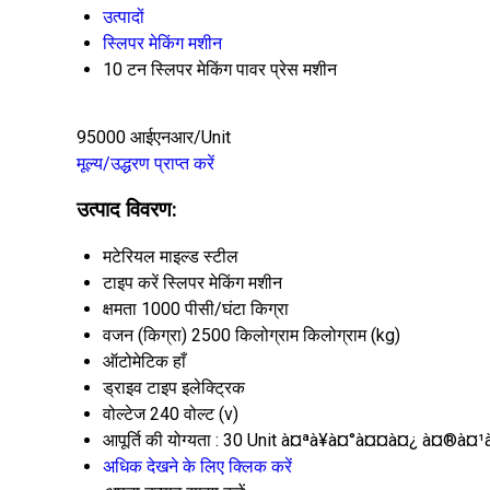
उत्पादों
स्लिपर मेकिंग मशीन
10 टन स्लिपर मेकिंग पावर प्रेस मशीन
95000 आईएनआर/Unit
मूल्य/उद्धरण प्राप्त करें
उत्पाद विवरण:
मटेरियल
माइल्ड स्टील
टाइप करें
स्लिपर मेकिंग मशीन
क्षमता
1000 पीसी/घंटा किग्रा
वजन (किग्रा)
2500 किलोग्राम किलोग्राम (kg)
ऑटोमेटिक
हाँ
ड्राइव टाइप
इलेक्ट्रिक
वोल्टेज
240 वोल्ट (v)
आपूर्ति की योग्यता :
30 Unit à¤ªà¥à¤°à¤¤à¤¿ à¤®à¤¹à
अधिक देखने के लिए क्लिक करें