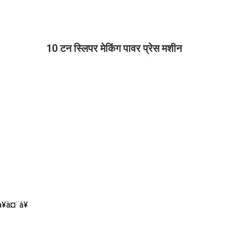
10 टन स्लिपर मेकिंग पावर प्रेस मशीन
¥à¤¨à¥