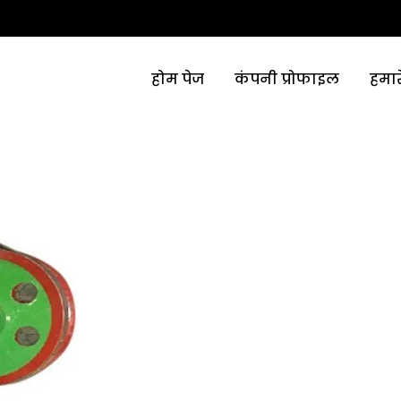
होम पेज
कंपनी प्रोफाइल
हमार