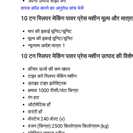
अपना उत्पाद साझा करें:
वापस कॉल करने का अनुरोध
जांच भेजें
10 टन स्लिपर मेकिंग पावर प्रेस मशीन मूल्य और मात्रा
माप की इकाई
यूनिट/यूनिट
मूल्य की इकाई
यूनिट/यूनिट
न्यूनतम आदेश मात्रा
1
10 टन स्लिपर मेकिंग पावर प्रेस मशीन उत्पाद की विशे
फ़ीचर
ऊर्जा की कम खपत
टाइप करें
स्लिपर मेकिंग मशीन
ड्राइव टाइप
इलेक्ट्रिक
क्षमता
1000 पीसी/घंटा किग्रा
रंग
हरा
ऑटोमेटिक
हाँ
वारंटी
हाँ
वोल्टेज
240 वोल्ट (v)
वजन (किग्रा)
2500 किलोग्राम किलोग्राम (kg)